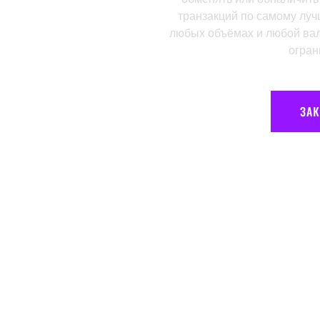
транзакций по самому луч
любых объёмах и любой вал
огран
ЗА