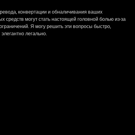
ревода, конвертации и обналичивания ваших
х средств могут стать настоящей головной болью из-за
ограничений. Я могу решить эти вопросы быстро,
 элегантно легально.