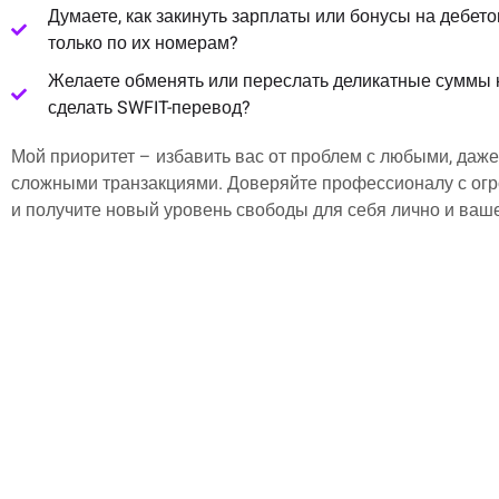
Думаете, как закинуть зарплаты или бонусы на дебет
только по их номерам?
Желаете обменять или переслать деликатные суммы 
сделать SWFIT-перевод?
Мой приоритет – избавить вас от проблем с любыми, даж
сложными транзакциями. Доверяйте профессионалу с о
и получите новый уровень свободы для себя лично и ваше