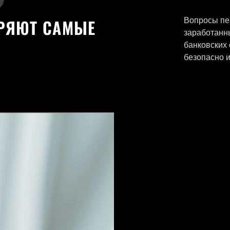
?
Вопросы пе
РЯЮТ САМЫЕ
заработанны
банковских 
безопасно и