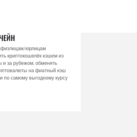
ЧЕЙН
 физлицам/юрлицам
ть криптокошелёк кэшем из
 и за рубежом, обменять
риптовалюты на фиатный кэш
и по самому выгодному курсу